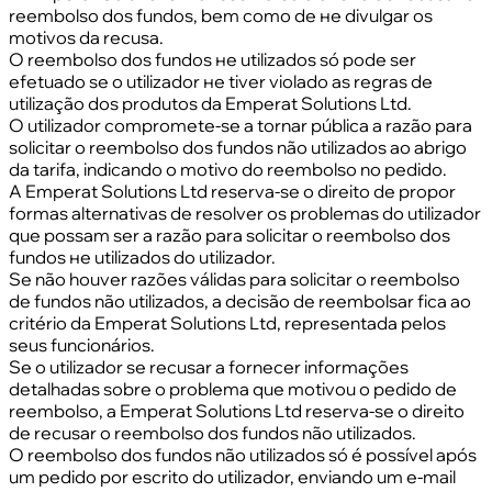
reembolso dos fundos, bem como de не divulgar os
motivos da recusa.
O reembolso dos fundos не utilizados só pode ser
efetuado se o utilizador не tiver violado as regras de
utilização dos produtos da Emperat Solutions Ltd.
O utilizador compromete-se a tornar pública a razão para
solicitar o reembolso dos fundos não utilizados ao abrigo
da tarifa, indicando o motivo do reembolso no pedido.
A Emperat Solutions Ltd reserva-se o direito de propor
formas alternativas de resolver os problemas do utilizador
que possam ser a razão para solicitar o reembolso dos
fundos не utilizados do utilizador.
Se não houver razões válidas para solicitar o reembolso
de fundos não utilizados, a decisão de reembolsar fica ao
critério da Emperat Solutions Ltd, representada pelos
seus funcionários.
Se o utilizador se recusar a fornecer informações
detalhadas sobre o problema que motivou o pedido de
reembolso, a Emperat Solutions Ltd reserva-se o direito
de recusar o reembolso dos fundos não utilizados.
O reembolso dos fundos não utilizados só é possível após
um pedido por escrito do utilizador, enviando um e-mail