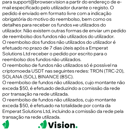
para support@browser.vision a partir do endereço de e-
mail especificado pelo utilizador durante o registo. O
pedido é enviado em formato livre com a indicação
obrigatória do motivo do reembolso, bem como os
detalhes para receber os fundos не utilizados do
utilizador. Não existem outras formas de enviar um pedido
de reembolso dos fundos não utilizados do utilizador.
O reembolso dos fundos não utilizados do utilizador é
efetuado no prazo de 7 dias úteis após a Emperat
Solutions Ltd receber o pedido por escrito para o
reembolso dos fundos não utilizados.
O reembolso de fundos não utilizados só é possível na
criptomoeda USDT nas seguintes redes: TRON (TRC-20),
SOLANA (SOL), BINANCE (BSC).
O reembolso de fundos não utilizados, cujo montante não
exceda $50, é efetuado deduzindo a comissão da rede
por transação na rede utilizada.
O reembolso de fundos não utilizados, cujo montante
exceda $50, é efetuado na totalidade por conta da
Emperat Solutions Ltd, incluindo a comissão da rede pela
transação na rede utilizada.