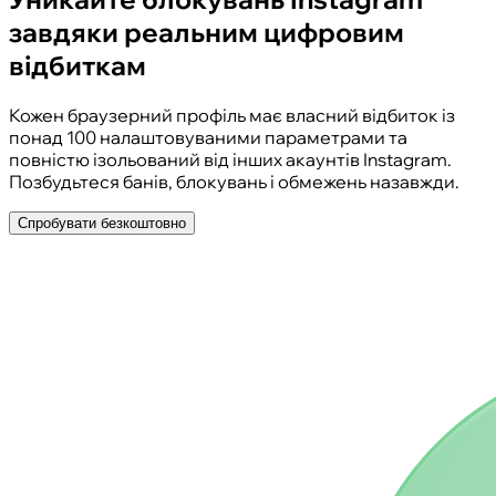
завдяки реальним цифровим
відбиткам
Кожен браузерний профіль має власний відбиток із
понад 100 налаштовуваними параметрами та
повністю ізольований від інших акаунтів Instagram.
Позбудьтеся банів, блокувань і обмежень назавжди.
Спробувати безкоштовно