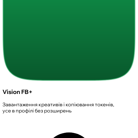
Vision FB+
Завантаження креативів і копіювання токенів,
усе в профілі без розширень