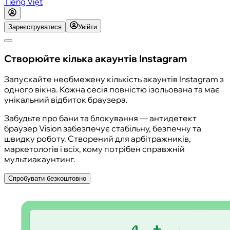
Tiếng Việt
Зареєструватися
Увійти
Створюйте кілька акаунтів Instagram
Запускайте необмежену кількість акаунтів Instagram з
одного вікна. Кожна сесія повністю ізольована та має
унікальний відбиток браузера.
Забудьте про бани та блокування — антидетект
браузер Vision забезпечує стабільну, безпечну та
швидку роботу. Створений для арбітражників,
маркетологів і всіх, кому потрібен справжній
мультиакаунтинг.
Спробувати безкоштовно