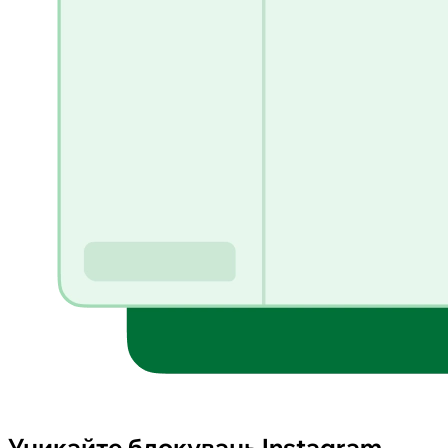
Уникайте блокувань Instagram