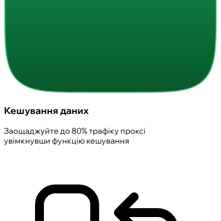
Кешування даних
Заощаджуйте до 80% трафіку проксі
увімкнувши функцію кешування