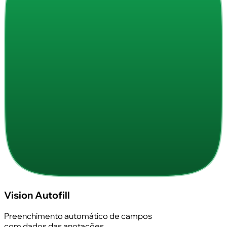
Vision Autofill
Preenchimento automático de campos
com dados das anotações