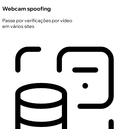
Webcam spoofing
Passe por verificações por vídeo
em vários sites