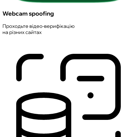
Webcam spoofing
Проходьте відео-верифікацію
на різних сайтах