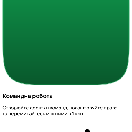
Командна робота
Створюйте десятки команд, налаштовуйте права
та перемикайтесь між ними в 1 клік