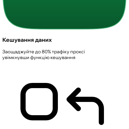
Кешування даних
Заощаджуйте до 80% трафіку проксі
увімкнувши функцію кешування