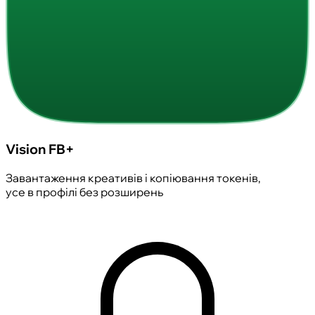
Vision FB+
Завантаження креативів і копіювання токенів,
усе в профілі без розширень