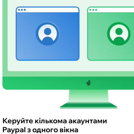
Керуйте кількома акаунтами
Paypal з одного вікна