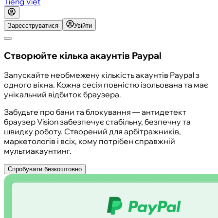
Tiếng Việt
Зареєструватися
Увійти
Створюйте кілька акаунтів Paypal
Запускайте необмежену кількість акаунтів Paypal з
одного вікна. Кожна сесія повністю ізольована та має
унікальний відбиток браузера.
Забудьте про бани та блокування — антидетект
браузер Vision забезпечує стабільну, безпечну та
швидку роботу. Створений для арбітражників,
маркетологів і всіх, кому потрібен справжній
мультиакаунтинг.
Спробувати безкоштовно