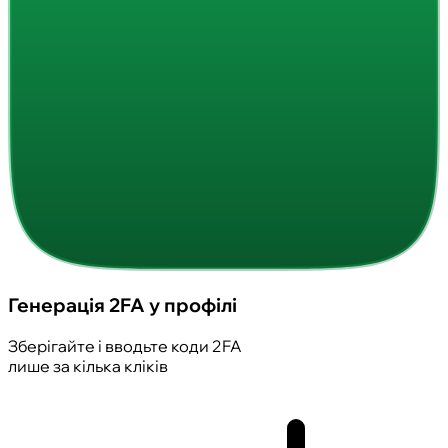
Генерація 2FA у профілі
Зберігайте і вводьте коди 2FA
лише за кілька кліків