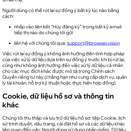
Người dùng có thể rút lại sự đồng ý bất kỳ lúc nào bằng
cách:
nhấp vào liên kết “Hủy đăng ký” trong bất kỳ email
tiếp thị nào do chúng tôi gửi
liên hệ với chúng tôi qua:
support@browser.vision
Việc rút lại sự đồng ý không ảnh hưởng đến tính hợp pháp
của việc xử lý dữ liệu dựa trên sự đồng ý trước khi bị rút lại,
cũng như không ảnh hưởng đến việc xử lý dữ liệu cá nhân
cho các mục đích khác được mô tả trong Chính sách
Quyền riêng tư này (chẳng hạn như cung cấp dịch vụ, quản
lý tài khoản, hỗ trợ kỹ thuật hoặc thực hiện hợp đồng).
Cookie, dữ liệu hồ sơ và thông tin
khác
Chúng tôi thu thập và lưu trữ dữ liệu hồ sơ: tệp Cookie, lịch
sử trình duyệt, dấu trang, cài đặt hồ sơ và các dữ liệu khác
liên quan đến việc Người dùng sử dụng phần mềm. Dữ liệu