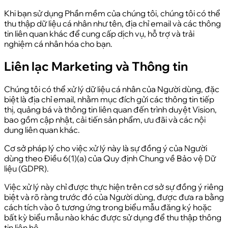
Khi bạn sử dụng Phần mềm của chúng tôi, chúng tôi có thể
thu thập dữ liệu cá nhân như tên, địa chỉ email và các thông
tin liên quan khác để cung cấp dịch vụ, hỗ trợ và trải
nghiệm cá nhân hóa cho bạn.
Liên lạc Marketing và Thông tin
Chúng tôi có thể xử lý dữ liệu cá nhân của Người dùng, đặc
biệt là địa chỉ email, nhằm mục đích gửi các thông tin tiếp
thị, quảng bá và thông tin liên quan đến trình duyệt Vision,
bao gồm cập nhật, cải tiến sản phẩm, ưu đãi và các nội
dung liên quan khác.
Cơ sở pháp lý cho việc xử lý này là sự đồng ý của Người
dùng theo Điều 6(1)(a) của Quy định Chung về Bảo vệ Dữ
liệu (GDPR).
Việc xử lý này chỉ được thực hiện trên cơ sở sự đồng ý riêng
biệt và rõ ràng trước đó của Người dùng, được đưa ra bằng
cách tích vào ô tương ứng trong biểu mẫu đăng ký hoặc
bất kỳ biểu mẫu nào khác được sử dụng để thu thập thông
tin liên hệ.