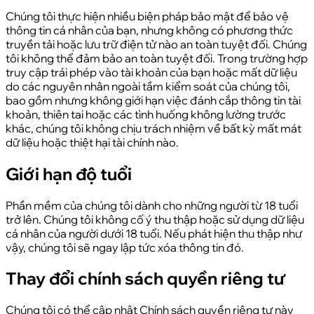
Chúng tôi thực hiện nhiều biện pháp bảo mật để bảo vệ
thông tin cá nhân của bạn, nhưng không có phương thức
truyền tải hoặc lưu trữ điện tử nào an toàn tuyệt đối. Chúng
tôi không thể đảm bảo an toàn tuyệt đối. Trong trường hợp
truy cập trái phép vào tài khoản của bạn hoặc mất dữ liệu
do các nguyên nhân ngoài tầm kiểm soát của chúng tôi,
bao gồm nhưng không giới hạn việc đánh cắp thông tin tài
khoản, thiên tai hoặc các tình huống không lường trước
khác, chúng tôi không chịu trách nhiệm về bất kỳ mất mát
dữ liệu hoặc thiệt hại tài chính nào.
Giới hạn độ tuổi
Phần mềm của chúng tôi dành cho những người từ 18 tuổi
trở lên. Chúng tôi không cố ý thu thập hoặc sử dụng dữ liệu
cá nhân của người dưới 18 tuổi. Nếu phát hiện thu thập như
vậy, chúng tôi sẽ ngay lập tức xóa thông tin đó.
Thay đổi chính sách quyền riêng tư
Chúng tôi có thể cập nhật Chính sách quyền riêng tư này