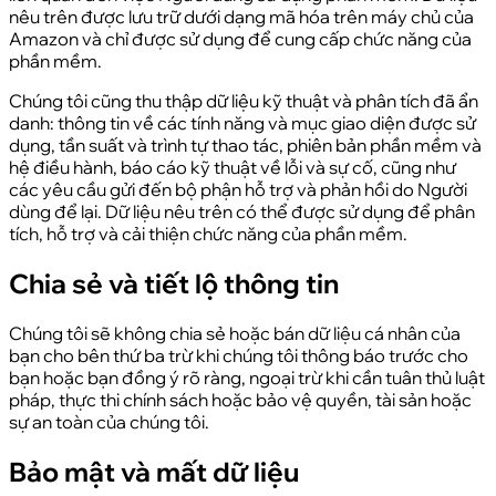
nêu trên được lưu trữ dưới dạng mã hóa trên máy chủ của
Amazon và chỉ được sử dụng để cung cấp chức năng của
phần mềm.
Chúng tôi cũng thu thập dữ liệu kỹ thuật và phân tích đã ẩn
danh: thông tin về các tính năng và mục giao diện được sử
dụng, tần suất và trình tự thao tác, phiên bản phần mềm và
hệ điều hành, báo cáo kỹ thuật về lỗi và sự cố, cũng như
các yêu cầu gửi đến bộ phận hỗ trợ và phản hồi do Người
dùng để lại. Dữ liệu nêu trên có thể được sử dụng để phân
tích, hỗ trợ và cải thiện chức năng của phần mềm.
Chia sẻ và tiết lộ thông tin
Chúng tôi sẽ không chia sẻ hoặc bán dữ liệu cá nhân của
bạn cho bên thứ ba trừ khi chúng tôi thông báo trước cho
bạn hoặc bạn đồng ý rõ ràng, ngoại trừ khi cần tuân thủ luật
pháp, thực thi chính sách hoặc bảo vệ quyền, tài sản hoặc
sự an toàn của chúng tôi.
Bảo mật và mất dữ liệu