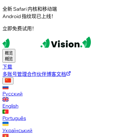
全新 Safari 内核和移动端
Android 指纹现已上线！
立即免费试用！
概览
概览
下载
多账号管理
合作伙伴
博客
文档
Русский
English
Português
Український