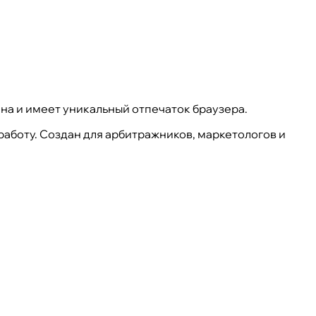
на и имеет уникальный отпечаток браузера.
работу. Создан для арбитражников, маркетологов и