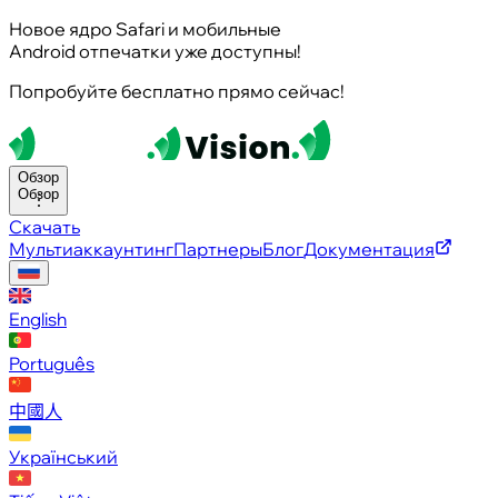
Новое ядро Safari и мобильные
Android отпечатки уже доступны!
Попробуйте бесплатно прямо сейчас!
Обзор
Обзор
Скачать
Мультиаккаунтинг
Партнеры
Блог
Документация
English
Português
中國人
Український