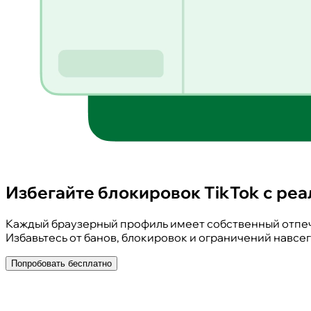
Избегайте блокировок TikTok с р
Каждый браузерный профиль имеет собственный отпеча
Избавьтесь от банов, блокировок и ограничений навсег
Попробовать бесплатно