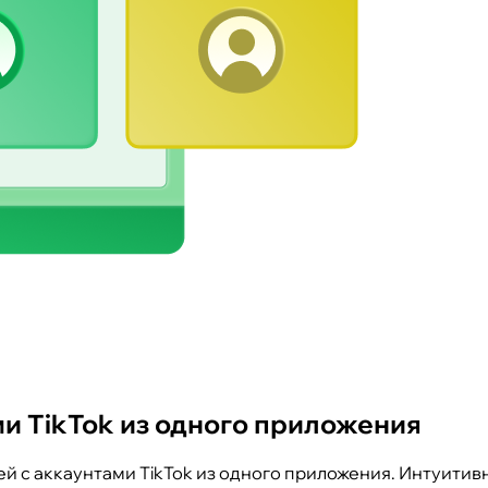
и TikTok из одного приложения
й с аккаунтами TikTok из одного приложения. Интуитив