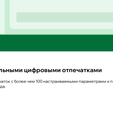
еальными цифровыми отпечатками
ток с более чем 100 настраиваемыми параметрами и по
да.