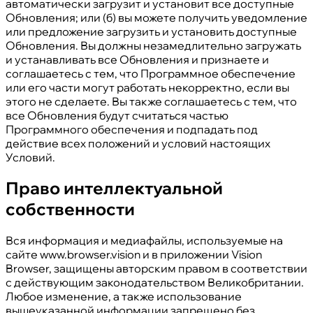
автоматически загрузит и установит все доступные
Обновления; или (б) вы можете получить уведомление
или предложение загрузить и установить доступные
Обновления. Вы должны незамедлительно загружать
и устанавливать все Обновления и признаете и
соглашаетесь с тем, что Программное обеспечение
или его части могут работать некорректно, если вы
этого не сделаете. Вы также соглашаетесь с тем, что
все Обновления будут считаться частью
Программного обеспечения и подпадать под
действие всех положений и условий настоящих
Условий.
Право интеллектуальной
собственности
Вся информация и медиафайлы, используемые на
сайте www.browser.vision и в приложении Vision
Browser, защищены авторским правом в соответствии
с действующим законодательством Великобритании.
Любое изменение, а также использование
вышеуказанной информации запрещено без