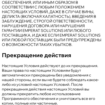
ОБЕСПЕЧЕНИЯ, ИЛИ ИНЫМ ОБРАЗОМ В
СООТВЕТСТВИИ С ЛЮБЫМ ПОЛОЖЕНИЕМ
НАСТОЯЩИХ УСЛОВИЙ, ДАЖЕ В СЛУЧАЕ ВИНЫ,
ДЕЛИКТА (ВКЛЮЧАЯ ХАЛАТНОСТЬ), ВВЕДЕНИЯ В
ЗАБЛУЖДЕНИЕ, СТРОГОЙ ОТВЕТСТВЕННОСТИ,
НАРУШЕНИЯ ДОГОВОРА ИЛИ НАРУШЕНИЯ
ГАРАНТИИ EMPERAT SOLUTIONS ИЛИ ЛЮБОГО
ПОСТАВЩИКА, И ДАЖЕ ЕСЛИ EMPERAT SOLUTIONS
ИЛИ ЛЮБОЙ ПОСТАВЩИК БЫЛИ ПРЕДУПРЕЖДЕНЫ
О ВОЗМОЖНОСТИ ТАКИХ УБЫТКОВ.
Прекращение действия
Настоящие Условия действуют до их прекращения.
Ваши права по настоящим Условиям будут
автоматически прекращены без уведомления с
нашей стороны, если вы не будете соблюдать какое-
либо из условий настоящих Условий. После
прекращения действия настоящих Условий вы
должны прекратить любое использование
Программного обеспечения и уничтожить все его
копии, полные или частичные.