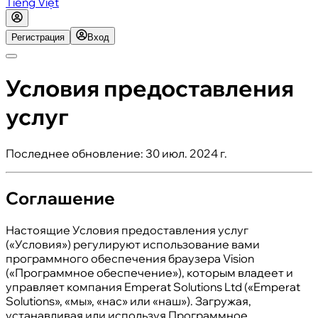
Tiếng Việt
Регистрация
Вход
Условия предоставления
услуг
Последнее обновление
:
30 июл. 2024 г.
Соглашение
Настоящие Условия предоставления услуг
(«Условия») регулируют использование вами
программного обеспечения браузера Vision
(«Программное обеспечение»), которым владеет и
управляет компания Emperat Solutions Ltd («Emperat
Solutions», «мы», «нас» или «наш»). Загружая,
устанавливая или используя Программное