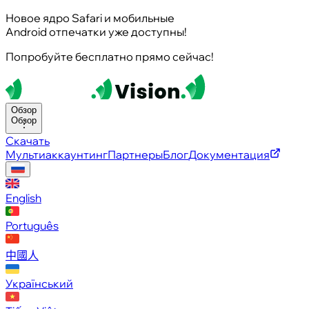
Новое ядро Safari и мобильные
Android отпечатки уже доступны!
Попробуйте бесплатно прямо сейчас!
Обзор
Обзор
Скачать
Мультиаккаунтинг
Партнеры
Блог
Документация
English
Português
中國人
Український