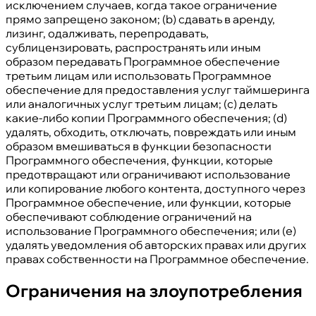
исключением случаев, когда такое ограничение
прямо запрещено законом; (b) сдавать в аренду,
лизинг, одалживать, перепродавать,
сублицензировать, распространять или иным
образом передавать Программное обеспечение
третьим лицам или использовать Программное
обеспечение для предоставления услуг таймшеринга
или аналогичных услуг третьим лицам; (c) делать
какие-либо копии Программного обеспечения; (d)
удалять, обходить, отключать, повреждать или иным
образом вмешиваться в функции безопасности
Программного обеспечения, функции, которые
предотвращают или ограничивают использование
или копирование любого контента, доступного через
Программное обеспечение, или функции, которые
обеспечивают соблюдение ограничений на
использование Программного обеспечения; или (e)
удалять уведомления об авторских правах или других
правах собственности на Программное обеспечение.
Ограничения на злоупотребления