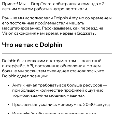
Привет! Мы — DropTeam, арбитражная команда с 7-
летним опытом работы в нутро-вертикали.
Раньше мы использовали Dolphin Anty, но со временем
его постоянные проблемы стали мешать
масштабированию. Рассказываем, как переезд на
Vision сэкономил нам время, нервы и бюджеты.
Что не так с Dolphin
Dolphin был неплохим инструментом — понятный
интерфейс, API, постоянные обновления. Но чем
больше мы росли, тем очевиднее становилось, что
Dolphin сдаёт позиции:
Антик начал требовать все больше ресурсов —
при большом количестве профилей ощутимо
тормозил даже на мощных машинах
Профили запускались минимум по 20-30 секунд
Интерфейс объективно подлагивал, и это