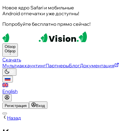
Новое ядро Safari и мобильные
Android отпечатки уже доступны!
Попробуйте бесплатно прямо сейчас!
Обзор
Обзор
Скачать
Мультиаккаунтинг
Партнеры
Блог
Документация
English
Регистрация
Вход
Назад