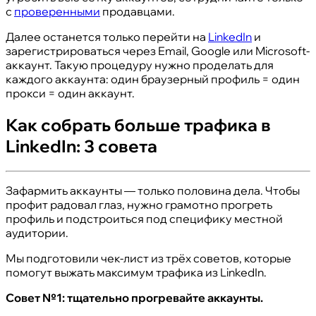
с
проверенными
продавцами.
Далее останется только перейти на
LinkedIn
и
зарегистрироваться через Email, Google или Microsoft-
аккаунт. Такую процедуру нужно проделать для
каждого аккаунта: один браузерный профиль = один
прокси = один аккаунт.
Как собрать больше трафика в
LinkedIn: 3 совета
Зафармить аккаунты — только половина дела. Чтобы
профит радовал глаз, нужно грамотно прогреть
профиль и подстроиться под специфику местной
аудитории.
Мы подготовили чек-лист из трёх советов, которые
помогут выжать максимум трафика из LinkedIn.
Совет №1: тщательно прогревайте аккаунты.