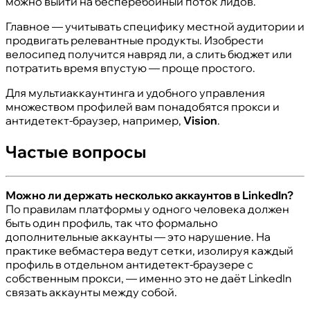
можно выйти на бесперебойный поток лидов.
Главное — учитывать специфику местной аудитории и
продвигать релевантные продукты. Изобрести
велосипед получится навряд ли, а слить бюджет или
потратить время впустую — проще простого.
Для мультиаккаунтинга и удобного управления
множеством профилей вам понадобятся прокси и
антидетект-браузер, например,
Vision
.
Частые вопросы
Можно ли держать несколько аккаунтов в LinkedIn?
По правилам платформы у одного человека должен
быть один профиль, так что формально
дополнительные аккаунты — это нарушение. На
практике вебмастера ведут сетки, изолируя каждый
профиль в отдельном антидетект-браузере с
собственным прокси, — именно это не даёт LinkedIn
связать аккаунты между собой.