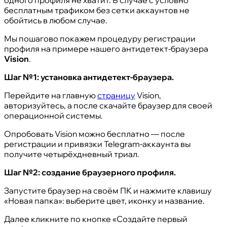
одного профиля не хватит. В случае с условно
бесплатным трафиком без сетки аккаунтов не
обойтись в любом случае.
Мы пошагово покажем процедуру регистрации
профиля на примере нашего антидетект-браузера
Vision
.
Шаг №1: установка антидетект-браузера.
Перейдите на главную
страницу
Vision,
авторизуйтесь, а после скачайте браузер для своей
операционной системы.
Опробовать Vision можно бесплатно — после
регистрации и привязки Telegram-аккаунта вы
получите четырёхдневный триал.
Шаг №2: создание браузерного профиля.
Запустите браузер на своём ПК и нажмите клавишу
«Новая папка»: выберите цвет, иконку и название.
Далее кликните по кнопке «Создайте первый