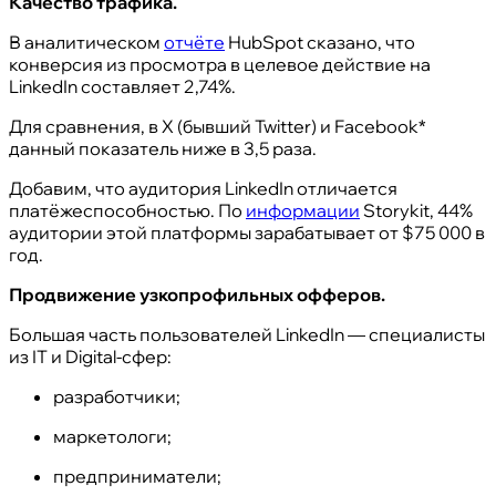
Качество трафика.
В аналитическом
отчёте
HubSpot сказано, что
конверсия из просмотра в целевое действие на
LinkedIn составляет 2,74%.
Для сравнения, в X (бывший Twitter) и Facebook*
данный показатель ниже в 3,5 раза.
Добавим, что аудитория LinkedIn отличается
платёжеспособностью. По
информации
Storykit, 44%
аудитории этой платформы зарабатывает от $75 000 в
год.
Продвижение узкопрофильных офферов.
Большая часть пользователей LinkedIn — специалисты
из IT и Digital-сфер:
разработчики;
маркетологи;
предприниматели;