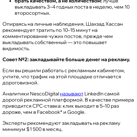
брать качеством, а не количеством:
лучше
выкладывать 3–4 годных поста в неделю, чем 10
второсортных.
Опираясь на личные наблюдения, Шахзад Хассан
рекомендует тратить по 10–15 минут на
комментирование чужих постов, прежде чем
выкладывать собственный — это повышает
видимость.
Совет №2: закладывайте больше денег на рекламу.
Если вы решили работать с рекламным кабинетом,
учтите, что трафик на этой площадке отличается
дороговизной.
Аналитики NescoDigital
называют
LinkedIn самой
дорогой рекламной платформой. В качестве примера
приводится CPC-ставка: клик выходит в 5–10 раз
дороже, чем в Facebook* и Google.
Эксперты рекомендуют закладывать на рекламу
минимум $1 500 в месяц.