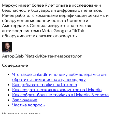
Маркус имеет более 9 лет опыта в исследовании
безопасности браузеров и цифровых отпечатков.
Ранее работал с командами верификации рекламы и
обнаружения мошенничества в Лондоне и
Амстердаме. Специализируется на том, как
антифрод-системы Meta, Google и TikTok
обнаруживают и связывают аккаунты.
Автор
Gleb Piletskiy
Контент-маркетолог
Содержание
Что такое LinkedIn и почему вебмастерам стоит
обратить внимание на эту площадку
Как добывать трафик на LinkedIn
Как создать несколько аккаунтов на LinkedIn
Как собрать больше трафика в LinkedIn: 3 совета
Заключение
Частые вопросы
Интересные статьи