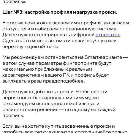
профиль».
Шаг №3: настройка профиля и загрузка прокси.
В открывшемся окне задаём имя профиля, указываем
статус, теги и выбираем операционную систему.
Далее нужно сгенерировать цифровой
отпечаток
.
Сделать это можно автоматически, вручную или
через функцию «Smart».
Мы рекомендуем остановиться на Smart-варианте —
в этом случае параметры фингерпринта будут
максимально приближены к реальным
характеристикам вашего ПК и профиль будет
выглядеть в разы правдоподобнее.
Далее нужно добавить прокси. Чтобы свести
вероятность блокировок к минимуму, мы
рекомендуем использовать мобильные и
резидентские решения — по одному на каждый
профиль.
Если вы не хотите купить засвеченные прокси и
угробить всю сетку аккаунтов, сотрудничайте только