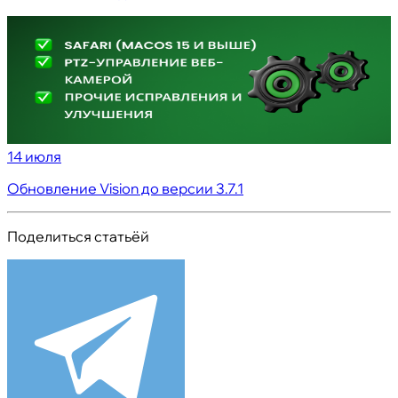
14 июля
Обновление Vision до версии 3.7.1
Поделиться статьёй