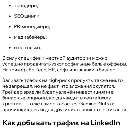
трейдеры;
SEOшники;
PR-менеджеры;
медиабайеры;
и не только.
В силу специфики местной аудитории можно
успешно продвигать узкопрофильные белые офферы.
Например, Ed-Tech, HR, софт или заявки в бизнес.
Заливать трафик на high-риск продукты также никто
не запрещал, но не факт, что вложения окупятся.
Трейдер вряд ли будет увлечён инвестициями в
бинарные опционы, когда увидит в ленте luxury-
креатив — то же самое касается iGaming, Nutra и
прочих «рядовых» для других источников вертикалей.
Как добывать трафик на LinkedIn