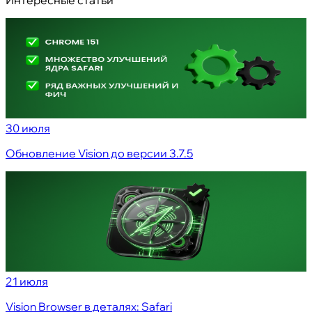
30 июля
Обновление Vision до версии 3.7.5
21 июля
Vision Browser в деталях: Safari