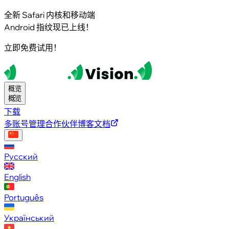
全新 Safari 内核和移动端
Android 指纹现已上线！
立即免费试用！
概览
概览
下载
多账号管理
合作伙伴
博客
文档
Русский
English
Português
Український