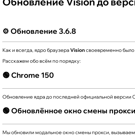
Обновление Vision до верс
⚙️ Обновление 3.6.8
Как и всегда, ядро браузера
Vision
своевременно было 
Расскажем обо всём по порядку:
🟢 Chrome 150
Обновление ядра до последней официальной версии 
🟢 Обновлённое окно смены прокс
Мы обновили модальное окно смены прокси, вызываемо