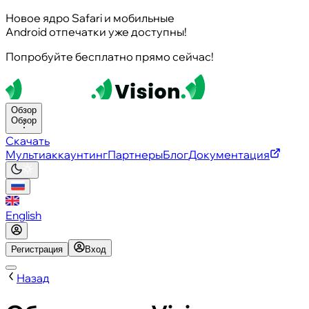
Новое ядро Safari и мобильные
Android отпечатки уже доступны!
Попробуйте бесплатно прямо сейчас!
Обзор
Обзор
Скачать
Мультиаккаунтинг
Партнеры
Блог
Документация
English
Регистрация
Вход
Назад