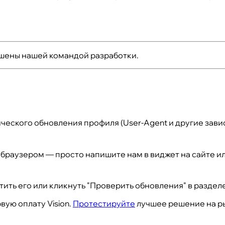
чшены нашей командой разработки.
ического обновления профиля (User-Agent и другие зави
 браузером — просто напишите нам в виджет на сайте ил
ть его или кликнуть "Проверить обновления" в разделе
вую оплату Vision.
Протестируйте
лучшее решение на рын