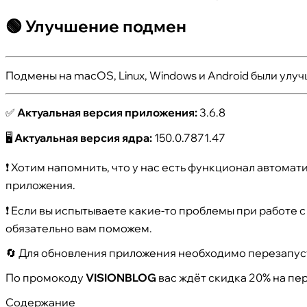
🟢 Улучшение подмен
Подмены на macOS, Linux, Windows и Android были улу
✅
Актуальная версия приложения:
3.6.8
🖥
Актуальная версия ядра:
150.0.7871.47
❗ Хотим напомнить, что у нас есть функционал автомат
приложения.
❗ Если вы испытываете какие-то проблемы при работе с
обязательно вам поможем.
🔄 Для обновления приложения необходимо перезапусти
По промокоду
VISIONBLOG
вас ждёт скидка 20% на пер
Содержание