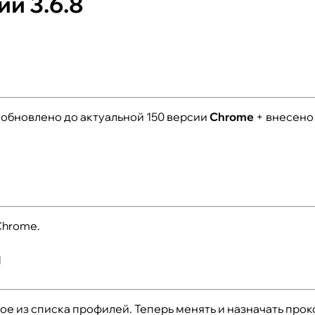
ии 3.6.8
обновлено до актуальной 150 версии
Chrome
+ внесено
Chrome.
и
е из списка профилей. Теперь менять и назначать прок