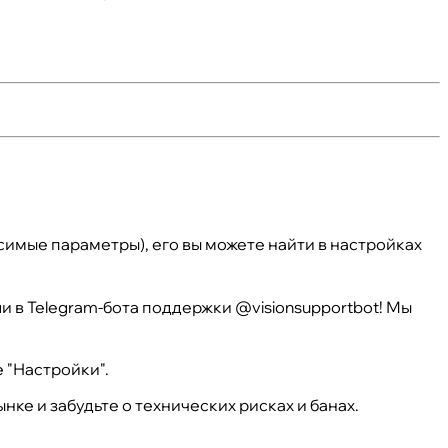
симые параметры), его вы можете найти в настройках
и в Telegram-бота поддержки @visionsupportbot! Мы
 "Настройки".
ке и забудьте о технических рисках и банах.