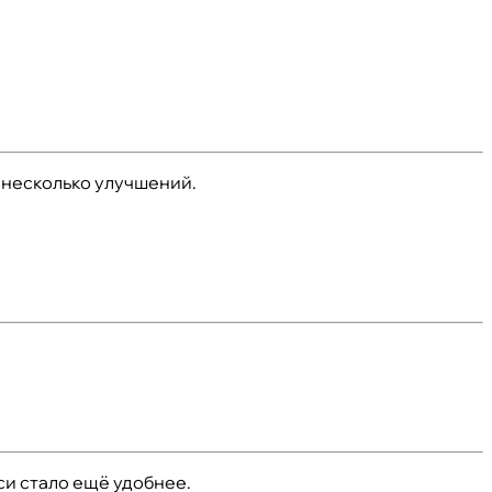
 несколько улучшений.
си стало ещё удобнее.