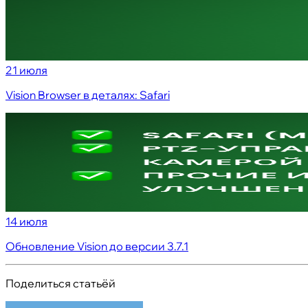
21 июля
Vision Browser в деталях: Safari
14 июля
Обновление Vision до версии 3.7.1
Поделиться статьёй