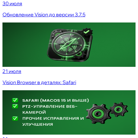
30 июля
Обновление Vision до версии 3.7.5
21 июля
Vision Browser в деталях: Safari