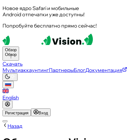
Новое ядро Safari и мобильные
Android отпечатки уже доступны!
Попробуйте бесплатно прямо сейчас!
Обзор
Обзор
Скачать
Мультиаккаунтинг
Партнеры
Блог
Документация
English
Регистрация
Вход
Назад