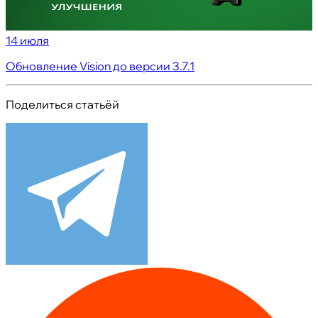
14 июля
Обновление Vision до версии 3.7.1
Поделиться статьёй