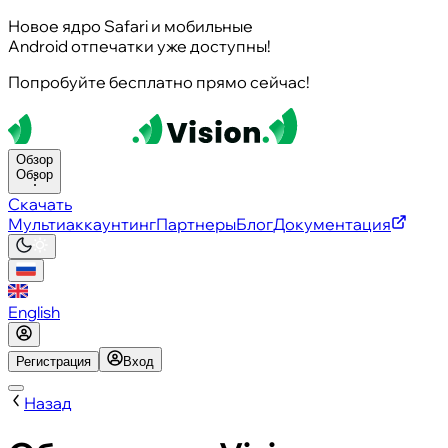
Новое ядро Safari и мобильные
Android отпечатки уже доступны!
Попробуйте бесплатно прямо сейчас!
Обзор
Обзор
Скачать
Мультиаккаунтинг
Партнеры
Блог
Документация
English
Регистрация
Вход
Назад