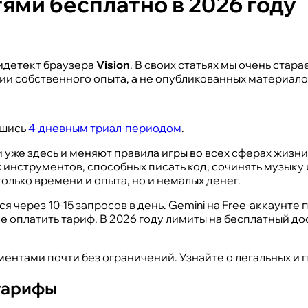
ями бесплатно в 2026 году
идетект браузера
Vision
. В своих статьях мы очень ста
ии собственного опыта, а не опубликованных материало
вшись
4-дневным триал-периодом
.
уже здесь и меняют правила игры во всех сферах жизни
инструментов, способных писать код, сочинять музыку 
лько времени и опыта, но и немалых денег.
 через 10-15 запросов в день. Gemini на Free-аккаунте
не оплатить тариф. В 2026 году лимиты на бесплатный дос
ументами почти без ограничений. Узнайте о легальных и
 тарифы