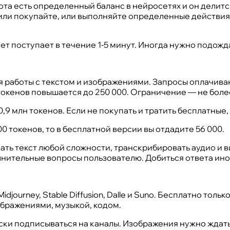
ота есть определенный баланс в нейросетях и он делитс
или покупайте, или выполняйте определенные действия 
ет поступает в течение 1-5 минут. Иногда нужно подожд
 работы с текстом и изображениями. Запросы оплачиваю
окенов повышается до 250 000. Ограничение — не более 
,9 млн токенов. Если не покупать и тратить бесплатные, 
00 токенов, то в бесплатной версии вы отдадите 56 000.
ть текст любой сложности, транскрибировать аудио и в
лнительные вопросы пользователю. Добиться ответа ино
djourney, Stable Diffusion, Dalle и Suno. Бесплатно только
ображениями, музыкой, кодом.
ски подписываться на каналы. Изображения нужно ждать