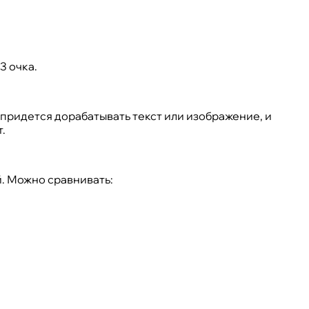
3 очка.
, придется дорабатывать текст или изображение, и
.
й. Можно сравнивать: