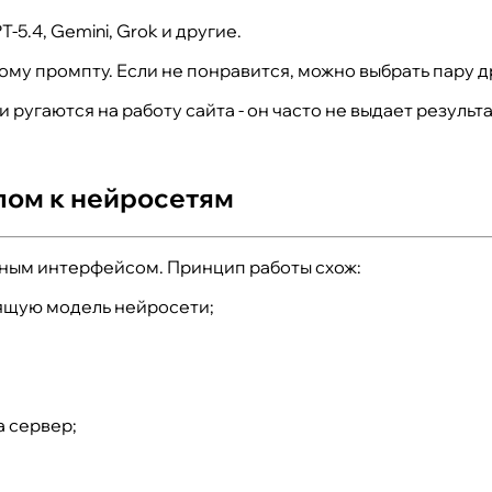
-5.4, Gemini, Grok и другие.
ому промпту. Если не понравится, можно выбрать пару др
 ругаются на работу сайта - он часто не выдает результ
пом к нейросетям
нным интерфейсом. Принцип работы схож:
дящую модель нейросети;
а сервер;