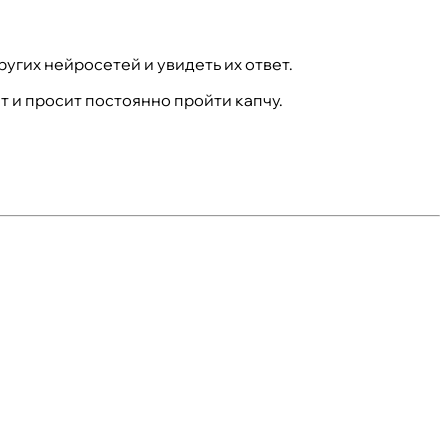
угих нейросетей и увидеть их ответ.
ат и просит постоянно пройти капчу.