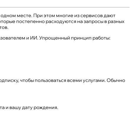
 одном месте. При этом многие из сервисов дают
оторые постепенно расходуются на запросы в разных
тов.
ьзователем и ИИ. Упрощенный принцип работы:
одписку, чтобы пользоваться всеми услугами. Обычно
та и вашу дату рождения.