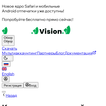
Новое ядро Safari и мобильные
Android отпечатки уже доступны!
Попробуйте бесплатно прямо сейчас!
Обзор
Обзор
Скачать
Мультиаккаунтинг
Партнеры
Блог
Документация
English
Регистрация
Вход
Назад