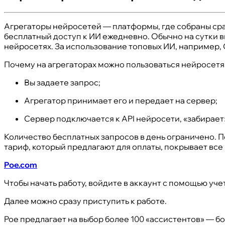
Агрегаторы нейросетей — платформы, где собраны сраз
бесплатный доступ к ИИ ежедневно. Обычно на сутки 
нейросетях. За использование топовых ИИ, например, C
Почему на агрегаторах можно пользоваться нейросет
Вы задаете запрос;
Агрегатор принимает его и передает на сервер;
Сервер подключается к API нейросети, «забирает»
Количество бесплатных запросов в день ограничено. П
тариф, который предлагают для оплаты, покрывает все
Poe.com
Чтобы начать работу, войдите в аккаунт с помощью уче
Далее можно сразу приступить к работе.
Poe предлагает на выбор более 100 «ассистентов» — б