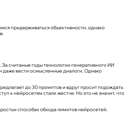
раемся придерживаться объективности, однако
в.
. За считаные годы технологии генеративного ИИ
и даже вести осмысленные диалоги. Однако
 предлагает до 30 промптов и вдруг просит подождать
туп к нейросетям стали жестче. Но это не значит, что
 простых способах обхода лимитов нейросетей.