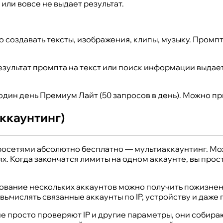
ли вовсе не выдает результат.
создавать тексты, изображения, клипы, музыку. Промпт
зультат промпта на текст или поиск информации выдает 
 один день Премиум Лайт (50 запросов в день). Можно пр
ккаунтинг)
осетями абсолютно бесплатно — мультиаккаунтинг. Можн
х. Когда закончатся лимиты на одном аккаунте, вы прос
ьзование нескольких аккаунтов можно получить пожизнен
вычислять связанные аккаунты по IP, устройству и даже
е просто проверяют IP и другие параметры, они собирают