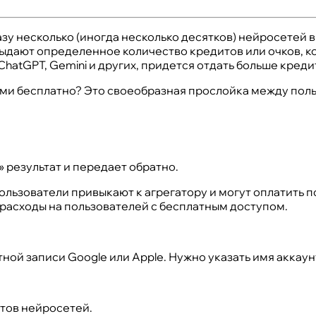
у несколько (иногда несколько десятков) нейросетей в
выдают определенное количество кредитов или очков, к
hatGPT, Gemini и других, придется отдать больше креди
ями бесплатно? Это своеобразная прослойка между пол
 результат и передает обратно.
ользователи привыкают к агрегатору и могут оплатить п
 расходы на пользователей с бесплатным доступом.
тной записи Google или Apple. Нужно указать имя аккаун
отов нейросетей.