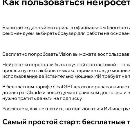
Как пользоваться нейросет
Вы читаете данный материал в официальном блоге ант
рекомендуем выбирать браузер для работы на основан
Бесплатно попробовать Vision вы можете воспользова
Нейросети перестали быть научной фантастикой — они 
прошли путь от любопытных экспериментов до мощных 
использование действительно мощных ИИ требует не то
В бесплатном тарифе ChatGPT «разговор» заканчивается
до завтра. Claude и вовсе думает слишком долго, если 
нужно тратить деньги на подписку.
Расскажем, как не платить, но пользоваться ИИ-инстр
Самый простой старт: бесплатные