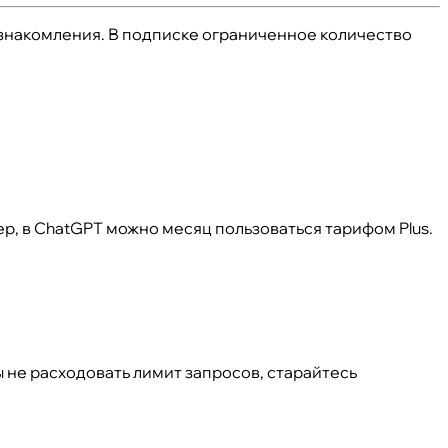
ознакомления. В подписке ограниченное количество
, в ChatGPT можно месяц пользоваться тарифом Plus.
 не расходовать лимит запросов, старайтесь