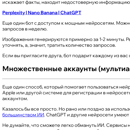
искажает факты, находит недостоверную информацию и
Perplexity | Nano Banana | ChatGPT
Еще один бот с доступом к мощным нейросетям. Можно 
запросов в неделю.
Изображения генерируются примерно за 1-2 минуты. Ре
уточнять, а, значит, тратить количество запросов.
Если вы пригласите друга, бот подарит каждому из вас
Множественные аккаунты (мультиа
Еще один способ, который помогает пользоваться нейр
Apple или другой системе для регистрации в нейросетя
аккаунтом.
Казалось бы все просто. Но рано или поздно за испол
большинством ИИ
. ChatGPT и другие нейросети умеют 
Не думайте, что сможете легко обмануть ИИ. Сервисы н