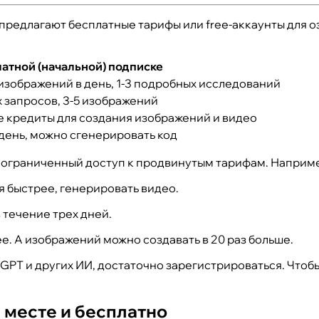
 предлагают бесплатные тарифы или free-аккаунты для 
атной (начальной) подписке
5 изображений в день, 1-3 подробных исследований
х запросов, 3-5 изображений
е кредиты для создания изображений и видео
 день, можно сгенерировать код
ограниченный доступ к продвинутым тарифам. Например
я быстрее, генерировать видео.
 течение трех дней.
е. А изображений можно создавать в 20 раз больше.
GPT и других ИИ, достаточно зарегистрироваться. Чтобы
 месте и бесплатно