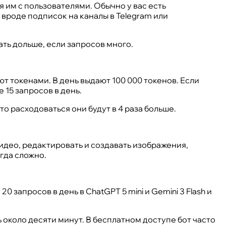
я им с пользователями. Обычно у вас есть
вроде подписок на каналы в Telegram или
ать дольше, если запросов много.
т токенами. В день выдают 100 000 токенов. Если
15 запросов в день.
то расходоваться они будут в 4 раза больше.
идео, редактировать и создавать изображения,
гда сложно.
 20 запросов в день в ChatGPT 5 mini и Gemini 3 Flash и
 около десяти минут. В бесплатном доступе бот часто