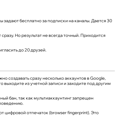
ы задают бесплатно за подписки на каналы. Дается 30
сразу. Но результат не всегда точный. Приходится
игласить до 20 друзей.
о создавать сразу несколько аккаунтов в Google,
то выходите из учетной записи и заходите под другим
ный бан, так как мультиаккаунтинг запрещен
 поведению.
 цифровой отпечаток (browser fingerprint). Это