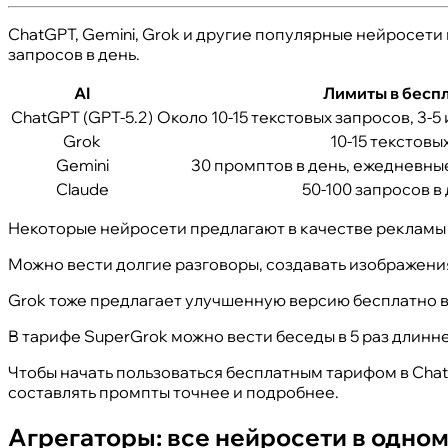
ChatGPT, Gemini, Grok и другие популярные нейросети
запросов в день.
AI
Лимиты в беспл
ChatGPT (GPT-5.2)
Около 10-15 текстовых запросов, 3-
Grok
10-15 текстовы
Gemini
30 промптов в день, ежедневны
Claude
50-100 запросов в
Некоторые нейросети предлагают в качестве рекламы 
Можно вести долгие разговоры, создавать изображени
Grok тоже предлагает улучшенную версию бесплатно в
В тарифе SuperGrok можно вести беседы в 5 раз длинне
Чтобы начать пользоваться бесплатным тарифом в Chat
составлять промпты точнее и подробнее.
Агрегаторы: все нейросети в одном