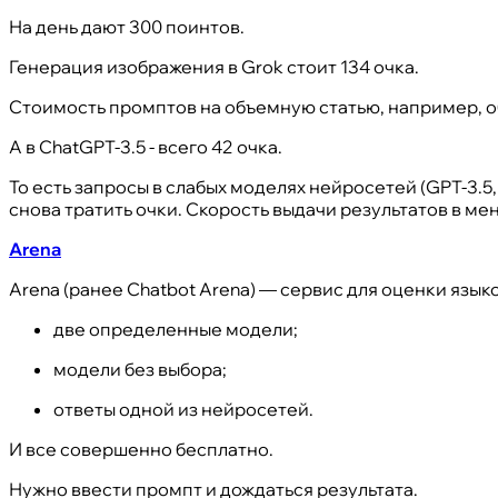
На день дают 300 поинтов.
Генерация изображения в Grok стоит 134 очка.
Стоимость промптов на объемную статью, например, об
А в ChatGPT-3.5 - всего 42 очка.
То есть запросы в слабых моделях нейросетей (GPT-3.5,
снова тратить очки. Скорость выдачи результатов в ме
Arena
Arena (ранее Chatbot Arena) — сервис для оценки язы
две определенные модели;
модели без выбора;
ответы одной из нейросетей.
И все совершенно бесплатно.
Нужно ввести промпт и дождаться результата.