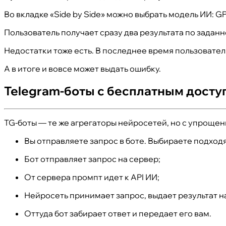
Во вкладке «Side by Side» можно выбрать модель ИИ: GPT
Пользователь получает сразу два результата по заданн
Недостатки тоже есть. В последнее время пользователи
А в итоге и вовсе может выдать ошибку.
Telegram-боты с бесплатным досту
TG-боты — те же агрегаторы нейросетей, но с упроще
Вы отправляете запрос в боте. Выбираете подхо
Бот отправляет запрос на сервер;
От сервера промпт идет к API ИИ;
Нейросеть принимает запрос, выдает результат н
Оттуда бот забирает ответ и передает его вам.